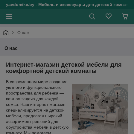
yavdomike.by - Мебель и аксессуары для детской комнаты
О нас
О нас
Интернет-магазин детской мебели для
комфортной детской комнаты
В современном мире создание
уютного и функционального
пространства для ребенка —
важная задача для каждой
семьи. Наш интернет-магазин
специализируется на детской
мебели, предлагая широкий
ассортимент решений для
обустройства мебели в детскую
комнату. Мы помогаем