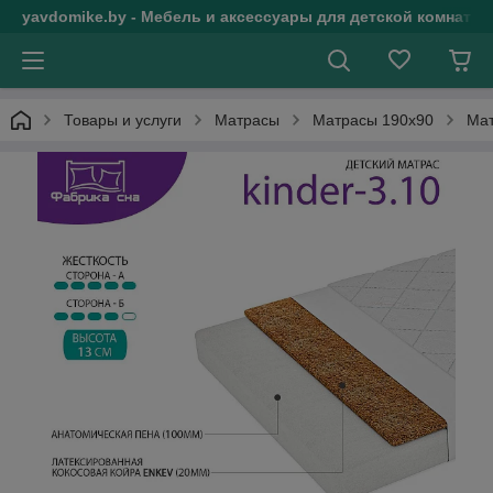
yavdomike.by - Мебель и аксессуары для детской комнаты
Товары и услуги
Матрасы
Матрасы 190х90
Мат