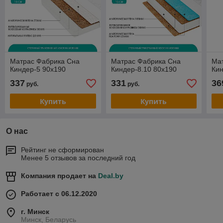
Матрас Фабрика Сна
Матрас Фабрика Сна
Ма
Киндер-5 90x190
Киндер-8.10 80x190
Кин
337
331
36
руб.
руб.
Купить
Купить
О нас
Рейтинг не сформирован
Менее 5 отзывов за последний год
Компания продает на
Deal.by
Работает с 06.12.2020
г. Минск
Минск, Беларусь