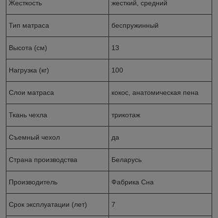
Жесткость
жесткий, средний
Тип матраса
беспружинный
Высота (см)
13
Нагрузка (кг)
100
Слои матраса
кокос, анатомическая пена
Ткань чехла
трикотаж
Съемный чехол
да
Страна производства
Беларусь
Производитель
Фабрика Сна
Срок эксплуатации (лет)
7