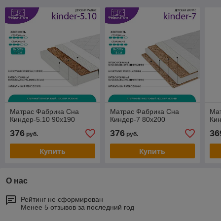
Матрас Фабрика Сна
Матрас Фабрика Сна
Ма
Киндер-5.10 90x190
Киндер-7 80x200
Кин
376
376
36
руб.
руб.
Купить
Купить
О нас
Рейтинг не сформирован
Менее 5 отзывов за последний год