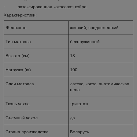
· латексированная кокосовая койра.
Характеристики:
Жесткость
жесткий, среднежесткий
Тип матраса
беспружинный
Высота (см)
13
Нагрузка (кг)
100
Слои матраса
латекс, кокос, анатомическая
пена
Ткань чехла
трикотаж
Съемный чехол
да
Страна производства
Беларусь