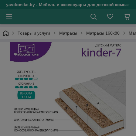
yavdomike.by - Мебель и аксессуары для детской комнаты
Товары и услуги
Матрасы
Матрасы 160х80
Мат