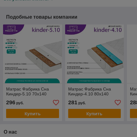
Подобные товары компании
Матрас Фабрика Сна
Матрас Фабрика Сна
Ма
Киндер-5.10 70x140
Киндер-4.10 80x140
Кин
296
281
28
руб.
руб.
Купить
Купить
О нас