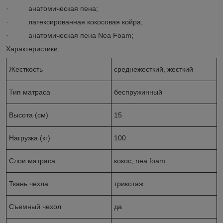
· анатомическая пена;
· латексированная кокосовая койра;
· анатомическая пена Nea Foam;
Характеристики:
Жесткость
среднежесткий, жесткий
Тип матраса
беспружинный
Высота (см)
15
Нагрузка (кг)
100
Слои матраса
кокос, nea foam
Ткань чехла
трикотаж
Съемный чехол
да