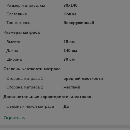
Размер матраса, см
70х140
Состояние
Новое
Тип матраса
беспружинный
Размеры матраса
Высота
15 см
Длина
140 см
Ширина
70 см
Степень жесткости матраса
Сторона матраса 1
средней жесткости
Сторона матраса 2
жесткий
Дополнительные характеристики матраса
Съемный чехол матраса
Да
Скрыть