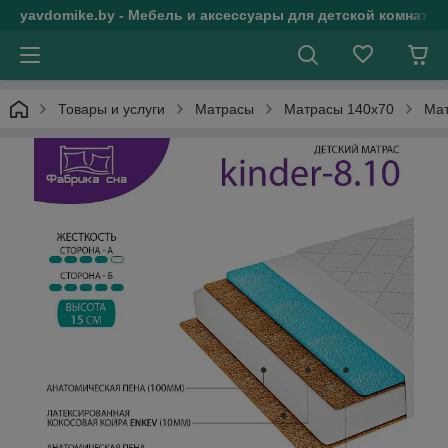
yavdomike.by - Мебель и аксессуары для детской комнаты
Товары и услуги
Матрасы
Матрасы 140х70
Мат