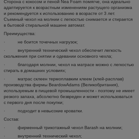
Сторона с кокосом и пеной Nea Foam помягче, она идеально
адаптируется к возрастным изменениям растущего организма
и рекомендуется к использованию в возрасте от 3 лет.
Съемный чехол на молнии с легкостью снимается и стирается
в бытовой стиральной машине автомат.
Преимущества:
· не боится точечных нагрузок;
· внутренний технический чехол обеспечит легкость
скольжения при снятии и одевании основного чехла;
· благодаря молнии, чехол на матрасе можно с легкостью
стирать в домашних условиях;
· матрас склеен термоплавким клеем (клей-расплав)
производства фирмы BeardowAdams (Великобритания),
используемым в пищевой промышленности - поэтому не имеет
резкого запаха, абсолютно безвреден и может использоваться
с первого дня после покупки;
· подходит в невысокие кроватки.
Состав:
· фирменный трикотажный чехол Barash на молнии;
· внутренний технический чехол;