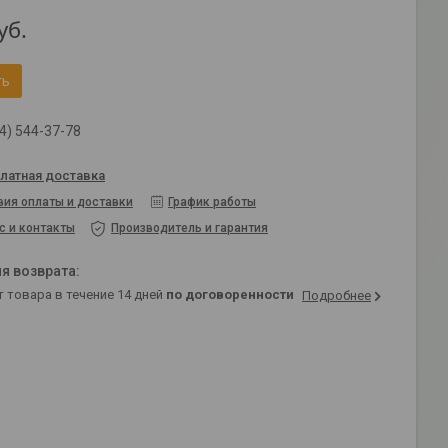
уб.
ть
4) 544-37-78
латная доставка
вия оплаты и доставки
График работы
с и контакты
Производитель и гарантия
т товара в течение 14 дней
по договоренности
Подробнее