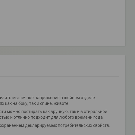
снизить мышечное напряжение в шейном отделе.
как на боку, так и спине, животе.
ти можно постирать как вручную, так и в стиральной
стью и отлично подходит для любого времени года.
сохранением декларируемых потребительских свойств.