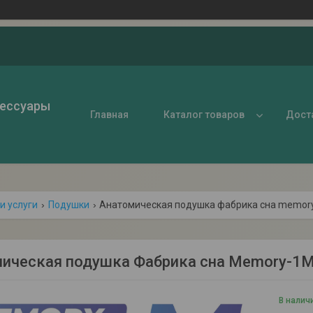
сессуары
Главная
Каталог товаров
Доста
и услуги
Подушки
Анатомическая подушка фабрика сна memor
ическая подушка Фабрика сна Memory-1M
В налич