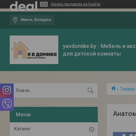
Начать продавать на Deal.by
Минск, Беларусь
yavdomike.by - Мебель и ак
для детской комнаты
Товары 
Анатом
Каталог