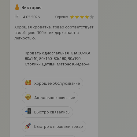
Виктория
14.02.2026
Хорошо
Хорошая кроватка, товар соответствует
своей цене. 100 кг выдерживает с
легкостью.
Кровать односпальная КЛАССИКА
80х140, 80х160, 80х180, 90х190
Столики Детям+ Матрас Киндер-4
Хорошее обслуживание
Актуальное описание
Быстро связались
Быстро отправили товар