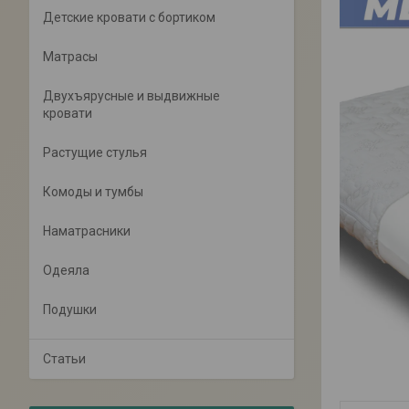
Детские кровати с бортиком
Матрасы
Двухъярусные и выдвижные
кровати
Растущие стулья
Комоды и тумбы
Наматрасники
Одеяла
Подушки
Статьи