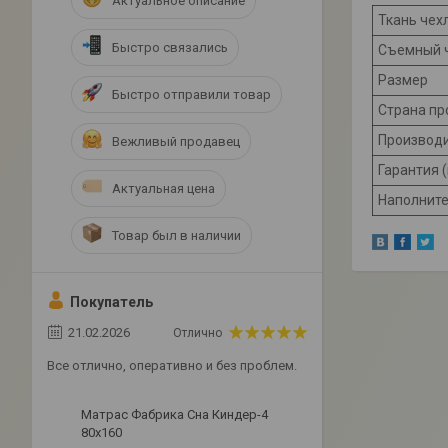
Актуальное описание
Ткань чех
Быстро связались
Съемный 
Размер
Быстро отправили товар
Страна пр
Производ
Вежливый продавец
Гарантия 
Актуальная цена
Наполнит
Товар был в наличии
Покупатель
21.02.2026
Отлично
Все отлично, оперативно и без проблем.
Матрас Фабрика Сна Киндер-4
80x160