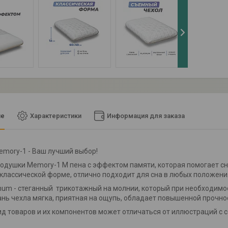
ие
Характеристики
Информация для заказа
mory-1 - Ваш лучший выбор!
подушки Memory-1 M пена с эффектом памяти, которая помогает 
классической форме, отлично подходит для сна в любых положениях 
inum - стеганный трикотажный на молнии, который при необходимос
нь чехла мягка, приятная на ощупь, обладает повышенной прочно
д товаров и их компонентов может отличаться от иллюстраций с 