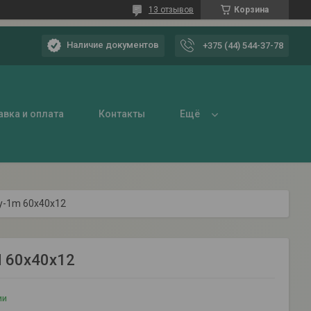
13 отзывов
Корзина
Наличие документов
+375 (44) 544-37-78
вка и оплата
Контакты
Ещё
y-1m 60x40x12
 60x40x12
ии