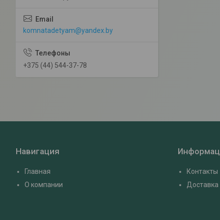
komnatadetyam@yandex.by
+375 (44) 544-37-78
Навигация
Информац
Главная
Контакты
О компании
Доставка 