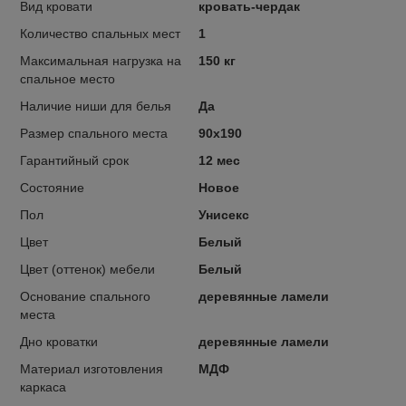
Вид кровати
кровать-чердак
Количество спальных мест
1
Максимальная нагрузка на
150 кг
спальное место
Наличие ниши для белья
Да
Размер спального места
90х190
Гарантийный срок
12 мес
Состояние
Новое
Пол
Унисекс
Цвет
Белый
Цвет (оттенок) мебели
Белый
Основание спального
деревянные ламели
места
Дно кроватки
деревянные ламели
Материал изготовления
МДФ
каркаса